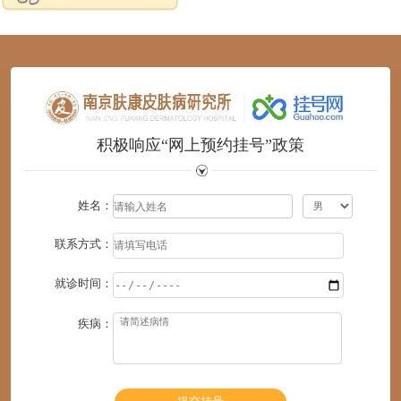
1
2
3
4
5
6
积极响应“网上预约挂号”政策
姓名：
联系方式：
就诊时间：
疾病：