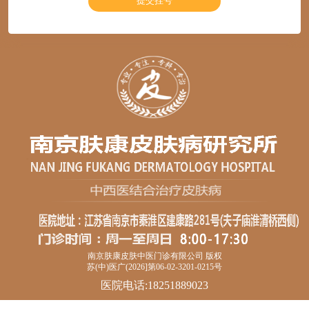
南京肤康皮肤中医门诊有限公司 版权
苏(中)医广(2026]第06-02-3201-0215号
医院电话:18251889023