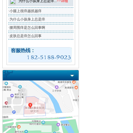
为什么小孩身上总是痒...
>>详细
·
小腿上很痒越抓越痒
·
为什么小孩身上总是痒
·
腰周围痒是怎么回事啊
·
皮肤总是痒怎么回事