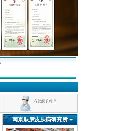
疹
南京肤康皮肤病研究所