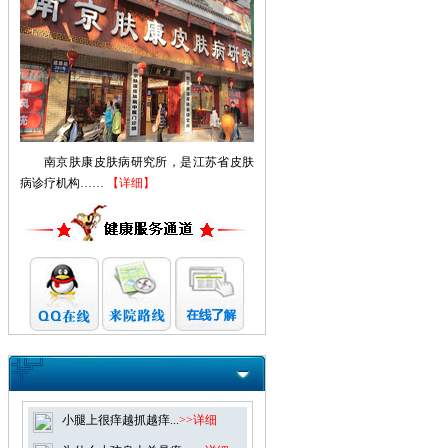
南京肤康皮肤病研究所，是江苏省皮肤
病诊疗机构……
【详细】
小腿上很痒越抓越痒...
>>详细