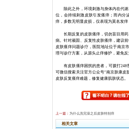
除此之外，环境刺激与身体内在代谢异
位，会持续刺激皮肤引发瘙痒；而内分
痒，多数无明显皮损，仅表现为莫名发痒
长期反复的皮肤瘙痒，切勿盲目用药、
病。针对顽固、反复性皮肤瘙痒，建议前
皮肤瘙痒问题诊疗，医院地址位于南京市
理与诊疗方案，从源头止痒修护，避免反
有皮肤瘙痒困扰的患者，可拨打24H预约咨
可微信搜索关注官方公众号“南京肤康皮
皮肤反复瘙痒难题，修复健康肌肤状态。
上一篇：
为什么洗完澡之后皮肤特别痒
相关文章