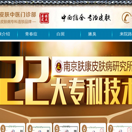
康介绍
青春痘
白斑
腋臭
来院路