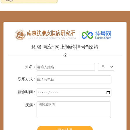
1
2
3
4
5
6
积极响应“网上预约挂号”政策
姓名：
联系方式：
就诊时间：
疾病：