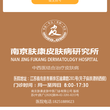
南京肤康皮肤中医门诊有限公司 版权
苏(中)医广(2026]第06-02-3201-0215号
医院电话:18251889023