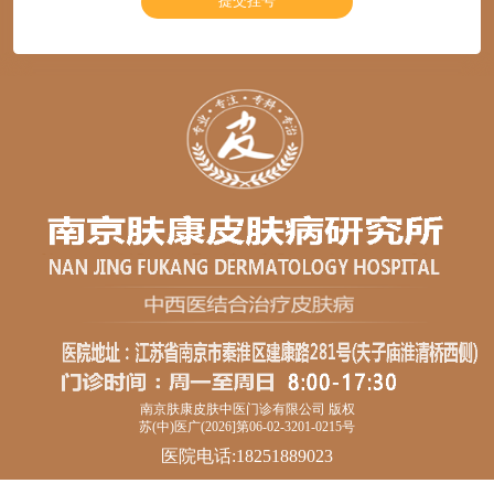
南京肤康皮肤中医门诊有限公司 版权
苏(中)医广(2026]第06-02-3201-0215号
医院电话:18251889023