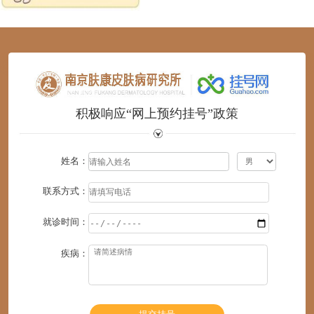
1
2
3
4
5
6
积极响应“网上预约挂号”政策
姓名：
联系方式：
就诊时间：
疾病：