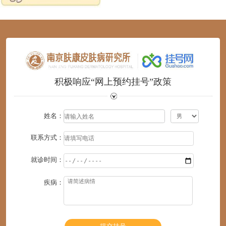
1
2
3
4
5
6
积极响应“网上预约挂号”政策
姓名：
联系方式：
就诊时间：
疾病：