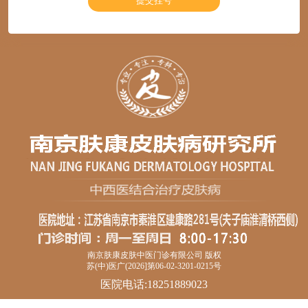
南京肤康皮肤中医门诊有限公司 版权
苏(中)医广(2026]第06-02-3201-0215号
医院电话:18251889023