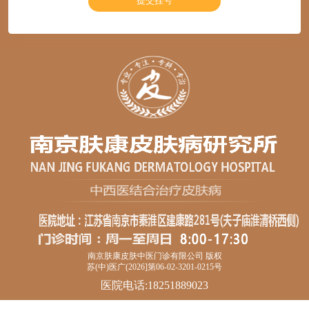
南京肤康皮肤中医门诊有限公司 版权
苏(中)医广(2026]第06-02-3201-0215号
医院电话:18251889023