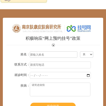
1
2
3
4
5
6
积极响应“网上预约挂号”政策
姓名：
联系方式：
就诊时间：
疾病：