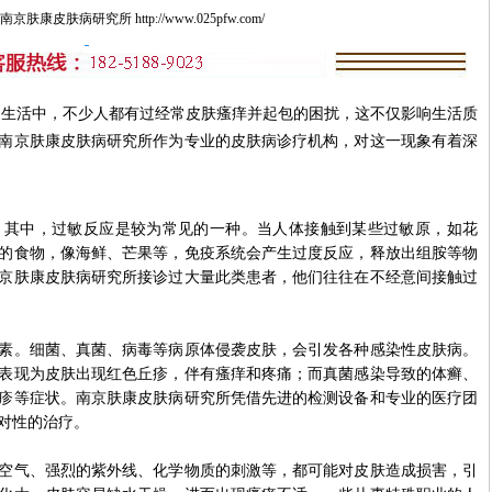
肤康皮肤病研究所 http://www.025pfw.com/
活中，不少人都有过经常皮肤瘙痒并起包的困扰，这不仅影响生活质
南京肤康皮肤病研究所作为专业的皮肤病诊疗机构，对这一现象有着深
中，过敏反应是较为常见的一种。当人体接触到某些过敏原，如花
的食物，像海鲜、芒果等，免疫系统会产生过度反应，释放出组胺等物
京肤康皮肤病研究所接诊过大量此类患者，他们往往在不经意间接触过
。细菌、真菌、病毒等病原体侵袭皮肤，会引发各种感染性皮肤病。
表现为皮肤出现红色丘疹，伴有瘙痒和疼痛；而真菌感染导致的体癣、
疹等症状。南京肤康皮肤病研究所凭借先进的检测设备和专业的医疗团
对性的治疗。
气、强烈的紫外线、化学物质的刺激等，都可能对皮肤造成损害，引