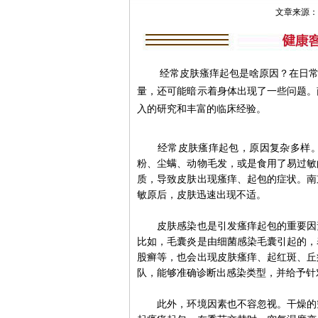
文章来源：南京
经常皮肤瘙痒起包是啥原因？在日常生
量，还可能暗示着身体出现了一些问题。
入的研究和丰富的临床经验。
经常皮肤瘙痒起包，原因复杂多样。其
粉、尘螨、动物毛发，或是食用了易过敏
质，导致皮肤出现瘙痒、起包的症状。南
敏原后，皮肤迅速出现不适。
皮肤感染也是引发瘙痒起包的重要因素
比如，毛囊炎是由细菌感染毛囊引起的，
股癣等，也会出现皮肤瘙痒、起红斑、丘
队，能够准确诊断出感染类型，并给予针
此外，环境因素也不容忽视。干燥的空