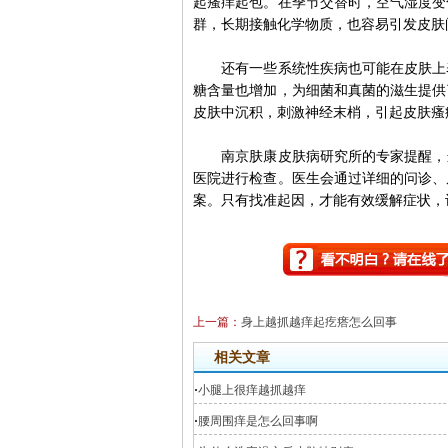
起瘙痒起包。在季节交替时，空气湿度变
群，长期接触化学物质，也容易引发皮肤
还有一些系统性疾病也可能在皮肤上表
糖含量也增加，为细菌和真菌的滋生提供
皮肤中沉积，刺激神经末梢，引起皮肤瘙
南京肤康皮肤病研究所的专家提醒，当
医院进行检查。医生会通过详细的问诊、
案。只有找准起因，才能有效缓解症状，
上一篇：
身上越抓越痒起疙瘩怎么回事
相关文章
·
小腿上很痒越抓越痒
·
腰周围痒是怎么回事啊