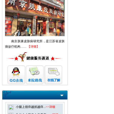
南京肤康皮肤病研究所，是江苏省皮肤
病诊疗机构……
【详细】
小腿上很痒越抓越痒...
>>详细