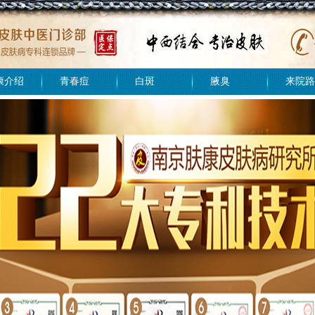
康介绍
青春痘
白斑
腋臭
来院路