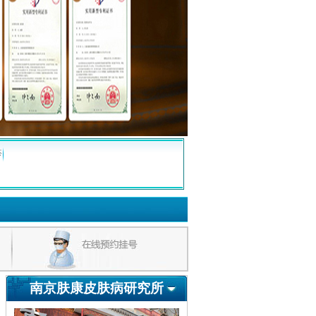
疹
南京肤康皮肤病研究所