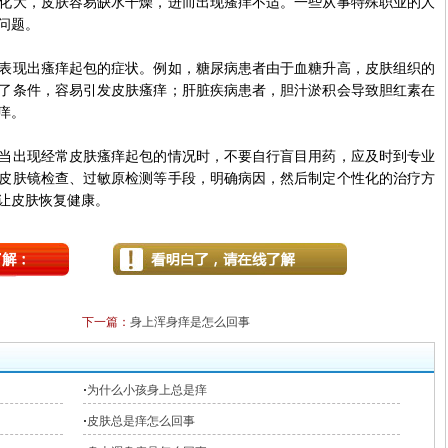
化大，皮肤容易缺水干燥，进而出现瘙痒不适。一些从事特殊职业的人
问题。
现出瘙痒起包的症状。例如，糖尿病患者由于血糖升高，皮肤组织的
了条件，容易引发皮肤瘙痒；肝脏疾病患者，胆汁淤积会导致胆红素在
痒。
出现经常皮肤瘙痒起包的情况时，不要自行盲目用药，应及时到专业
皮肤镜检查、过敏原检测等手段，明确病因，然后制定个性化的治疗方
让皮肤恢复健康。
下一篇：
身上浑身痒是怎么回事
·
为什么小孩身上总是痒
·
皮肤总是痒怎么回事