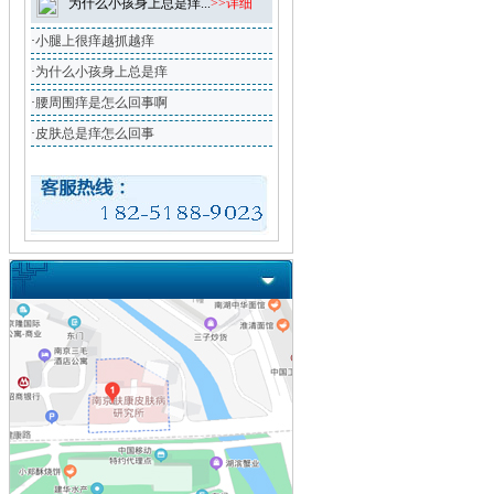
为什么小孩身上总是痒...
>>详细
·
小腿上很痒越抓越痒
·
为什么小孩身上总是痒
·
腰周围痒是怎么回事啊
·
皮肤总是痒怎么回事