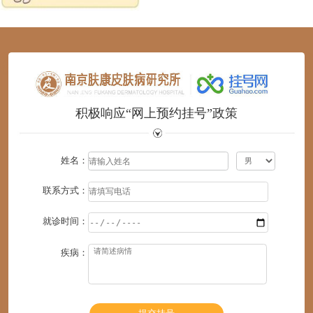
1
2
3
4
5
6
积极响应“网上预约挂号”政策
姓名：
联系方式：
就诊时间：
疾病：