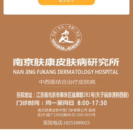
南京肤康皮肤中医门诊有限公司 版权
苏(中)医广(2026]第06-02-3201-0215号
医院电话:18251889023