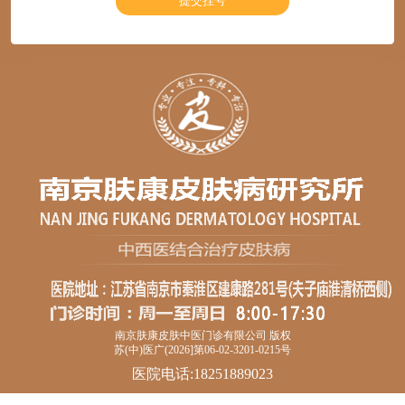
南京肤康皮肤中医门诊有限公司 版权
苏(中)医广(2026]第06-02-3201-0215号
医院电话:18251889023