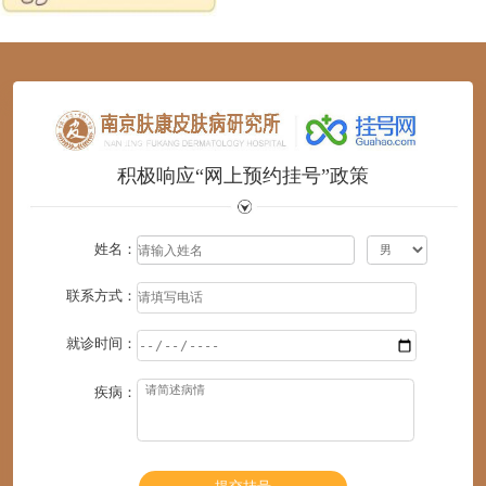
1
2
3
4
5
6
积极响应“网上预约挂号”政策
姓名：
联系方式：
就诊时间：
疾病：