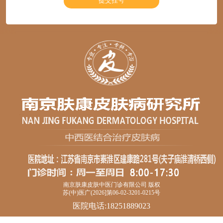
南京肤康皮肤中医门诊有限公司 版权
苏(中)医广(2026]第06-02-3201-0215号
医院电话:18251889023