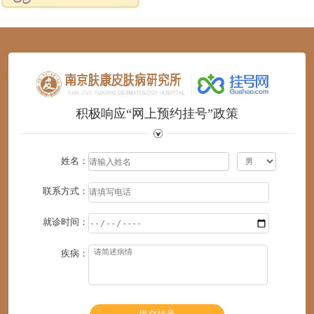
1
2
3
4
5
6
积极响应“网上预约挂号”政策
姓名：
联系方式：
就诊时间：
疾病：