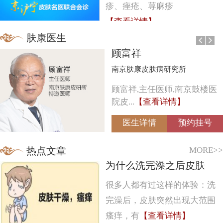
疹、痤疮、荨麻疹
【查看详情】
肤康医生
顾富祥
南京肤康皮肤病研究所
顾富祥,主任医师,南京鼓楼医
院皮...
【查看详情】
医生详情
预约挂号
MORE>>
热点文章
为什么洗完澡之后皮肤
很多人都有过这样的体验：洗
完澡后，皮肤突然出现大范围
瘙痒，有
【查看详情】