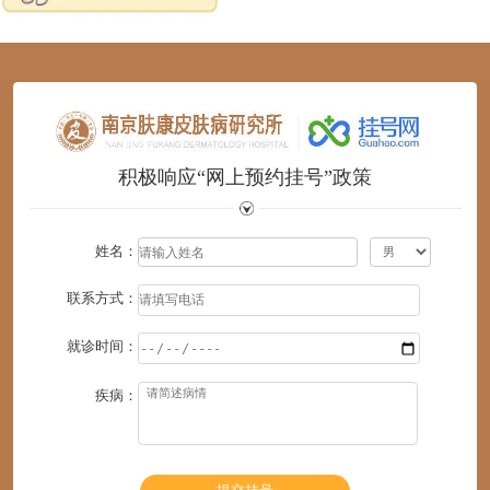
1
2
3
4
5
6
积极响应“网上预约挂号”政策
姓名：
联系方式：
就诊时间：
疾病：