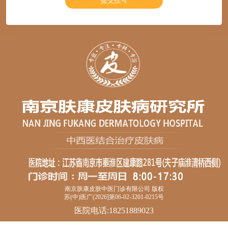
南京肤康皮肤中医门诊有限公司 版权
苏(中)医广(2026]第06-02-3201-0215号
医院电话:18251889023