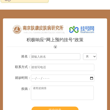
1
2
3
4
5
6
积极响应“网上预约挂号”政策
姓名：
联系方式：
就诊时间：
疾病：