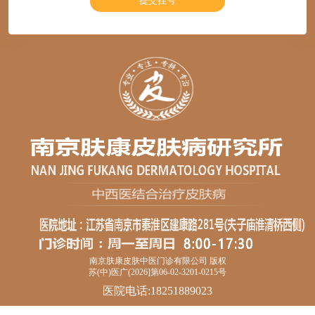
南京肤康皮肤中医门诊有限公司 版权
苏(中)医广(2026]第06-02-3201-0215号
医院电话:18251889023