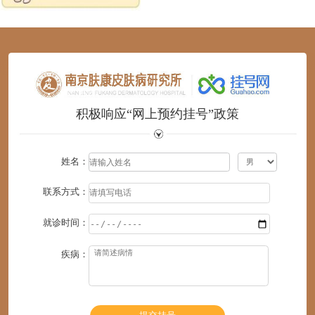
1
2
3
4
5
6
积极响应“网上预约挂号”政策
姓名：
联系方式：
就诊时间：
疾病：