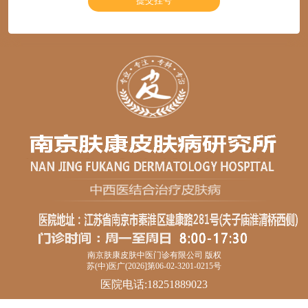
南京肤康皮肤中医门诊有限公司 版权
苏(中)医广(2026]第06-02-3201-0215号
医院电话:18251889023