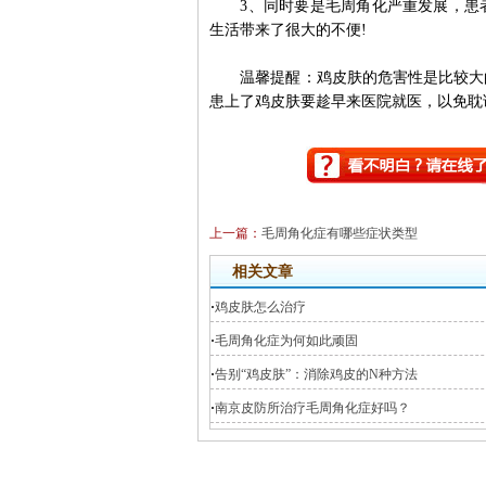
3、同时要是毛周角化严重发展，患者
生活带来了很大的不便!
温馨提醒：鸡皮肤的危害性是比较大的
患上了鸡皮肤要趁早来医院就医，以免耽
上一篇：
毛周角化症有哪些症状类型
相关文章
·
鸡皮肤怎么治疗
·
毛周角化症为何如此顽固
·
告别“鸡皮肤”：消除鸡皮的N种方法
·
南京皮防所治疗毛周角化症好吗？