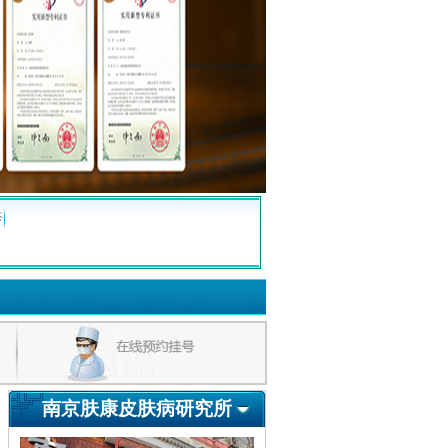
疹
南京肤康皮肤病研究所