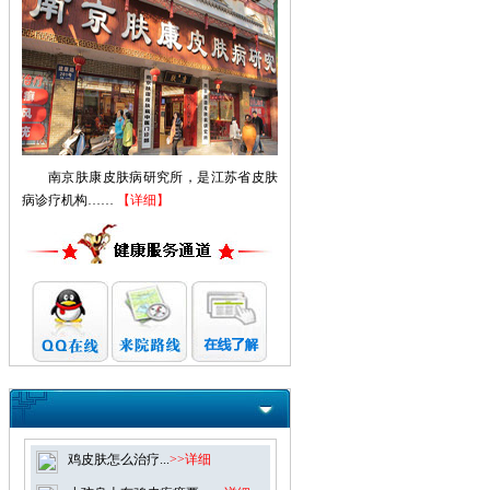
南京肤康皮肤病研究所，是江苏省皮肤
病诊疗机构……
【详细】
鸡皮肤怎么治疗...
>>详细