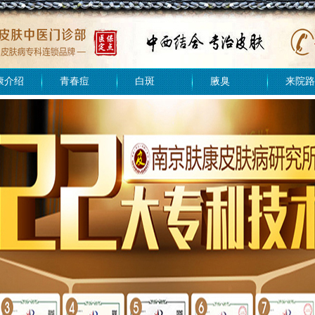
康介绍
青春痘
白斑
腋臭
来院路