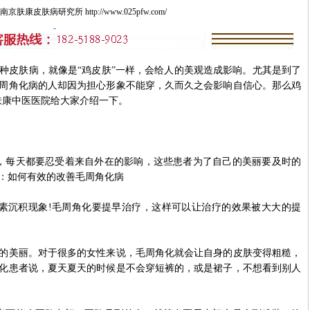
肤康皮肤病研究所 http://www.025pfw.com/
皮肤病，就像是“鸡皮肤”一样，会给人的美观造成影响。尤其是到了
周角化病的人却因为担心形象不能穿，久而久之会影响自信心。那么鸡
肤康中医医院给大家介绍一下。
每天都要忍受着来自外在的影响，这些患者为了自己的美丽要及时的
：如何有效的改善毛周角化病
沉积现象!毛周角化要提早治疗，这样可以让治疗的效果被大大的提
美丽。对于很多的女性来说，毛周角化就会让自身的皮肤变得粗糙，
化患者说，夏天夏天的时候是不会穿短裤的，或是裙子，不想看到别人