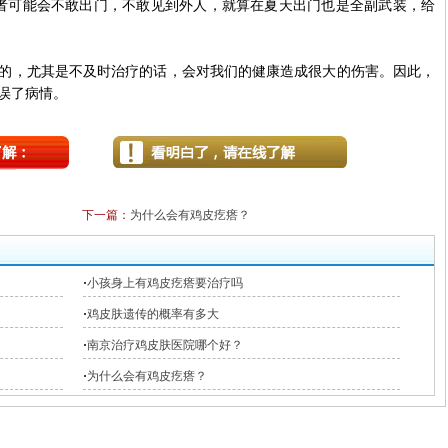
可能会不敢出门，不敢见到外人，就算在夏天出门也是全副武装，给
，尤其是不及时治疗的话，会对我们的健康造成很大的伤害。因此，
误了病情。
下一篇：
为什么会有鸡皮疙瘩？
·
小孩身上有鸡皮疙瘩要治疗吗
·
鸡皮肤遗传的概率有多大
·
南京治疗鸡皮肤医院哪个好？
·
为什么会有鸡皮疙瘩？