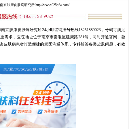
肤康皮肤病研究所 http://www.025pfw.com/
康皮肤病研究所24小时咨询挂号热线18251889023，号码可满足
重需求，医院地址位于南京市秦淮区建康路281号，同时开通官网、微
边皮肤病患者打造便捷的就医沟通体系，专科解答各类皮肤问题，有效