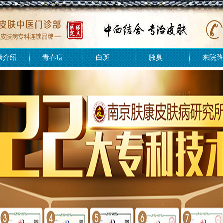
康介绍
青春痘
白斑
腋臭
来院路