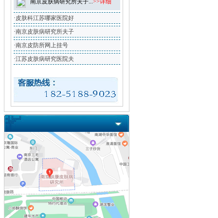
南京皮肤病研究所夫子...
>>详细
·
皮肤科江苏哪家医院好
·
南京皮肤病研究所夫子
·
南京皮防所网上挂号
·
江苏皮肤病研究医院夫