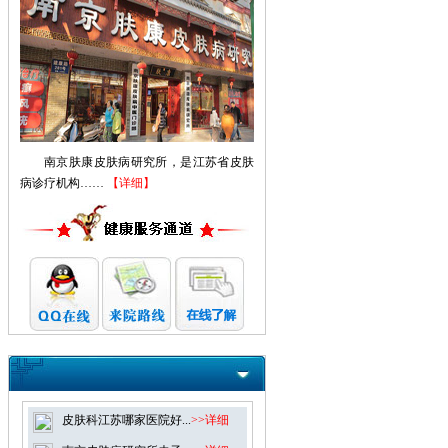
南京肤康皮肤病研究所，是江苏省皮肤
病诊疗机构……
【详细】
皮肤科江苏哪家医院好...
>>详细