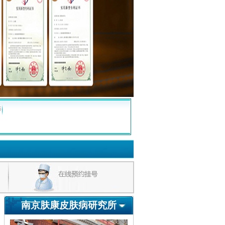
疹
南京肤康皮肤病研究所