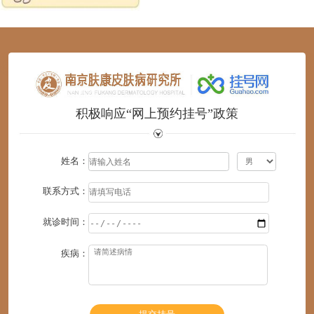
1
2
3
4
5
6
积极响应“网上预约挂号”政策
姓名：
联系方式：
就诊时间：
疾病：