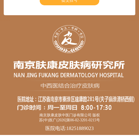
南京肤康皮肤中医门诊有限公司 版权
苏(中)医广(2026]第06-02-3201-0215号
医院电话:18251889023